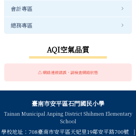
會計專區
總務專區
AQI空氣品質
⚠️ 網路連線錯誤，請檢查網路狀態
頁尾區域內容
臺南市安平區石門國民小學
Tainan Municipal Anping District Shihmen Elementary
School
學校地址：708臺南市安平區天妃里19鄰安平路700號 |