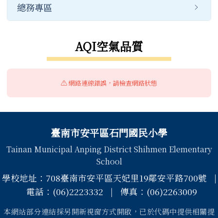
總務專區
AQI空氣品質
⚠️ 網路連線錯誤，請檢查網路狀態
頁尾區域內容
臺南市安平區石門國民小學
Tainan Municipal Anping District Shihmen Elementary
School
學校地址：708臺南市安平區天妃里19鄰安平路700號 |
電話：(06)2223332 | 傳真：(06)2263009
本網站部分連結採另開新視窗方式開啟，已於代碼中提供相關提