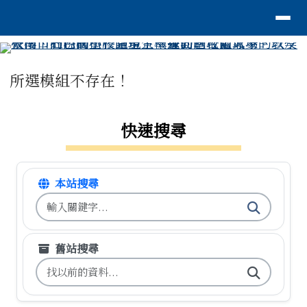
臺南市安平區石門國小
導覽列
跳至主內容區
工具列
頁尾區域
主內容區域
所選模組不存在！
左邊區域內容
快速搜尋
本站搜尋
搜尋台南市石門國小全球資訊網關鍵字
舊站搜尋
搜尋台南市石門國小舊校網關鍵字